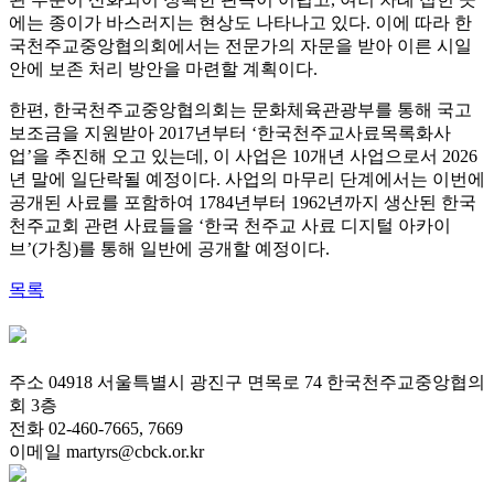
에는 종이가 바스러지는 현상도 나타나고 있다. 이에 따라 한
국천주교중앙협의회에서는 전문가의 자문을 받아 이른 시일
안에 보존 처리 방안을 마련할 계획이다.
한편, 한국천주교중앙협의회는 문화체육관광부를 통해 국고
보조금을 지원받아 2017년부터 ‘한국천주교사료목록화사
업’을 추진해 오고 있는데, 이 사업은 10개년 사업으로서 2026
년 말에 일단락될 예정이다. 사업의 마무리 단계에서는 이번에
공개된 사료를 포함하여 1784년부터 1962년까지 생산된 한국
천주교회 관련 사료들을 ‘한국 천주교 사료 디지털 아카이
브’
(가칭)
를 통해 일반에 공개할 예정이다.
목록
주소 04918 서울특별시 광진구 면목로 74 한국천주교중앙협의
회 3층
전화 02-460-7665, 7669
이메일 martyrs@cbck.or.kr