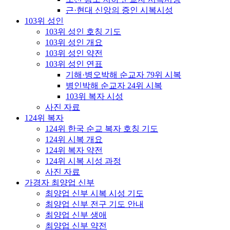
근·현대 신앙의 증인 시복시성
103위 성인
103위 성인 호칭 기도
103위 성인 개요
103위 성인 약전
103위 성인 연표
기해·병오박해 순교자 79위 시복
병인박해 순교자 24위 시복
103위 복자 시성
사진 자료
124위 복자
124위 한국 순교 복자 호칭 기도
124위 시복 개요
124위 복자 약전
124위 시복 시성 과정
사진 자료
가경자 최양업 신부
최양업 신부 시복 시성 기도
최양업 신부 전구 기도 안내
최양업 신부 생애
최양업 신부 약전