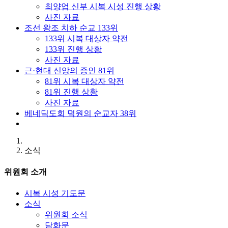
최양업 신부 시복 시성 진행 상황
사진 자료
조선 왕조 치하 순교 133위
133위 시복 대상자 약전
133위 진행 상황
사진 자료
근·현대 신앙의 증인 81위
81위 시복 대상자 약전
81위 진행 상황
사진 자료
베네딕도회 덕원의 순교자 38위
소식
위원회 소개
시복 시성 기도문
소식
위원회 소식
담화문