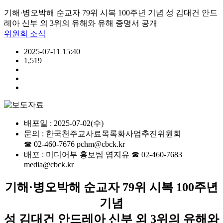
기해·병오박해 순교자 79위 시복 100주년 기념 성 김대건 안드
레아 신부 외 3위의 유해와 유해 증명서 공개
위원회 소식
2025-07-11 15:40
1,519
배포일 : 2025-07-02(수)
문의 : 한국천주교사료목록화사업추진위원회
☎ 02-460-7676 pchm@cbck.kr
배포 : 미디어부 홍보팀 염지유 ☎ 02-460-7683
media@cbck.kr
기해·병오박해 순교자 79위 시복 100주년
기념
성 김대건 안드레아 신부 외 3위의 유해와