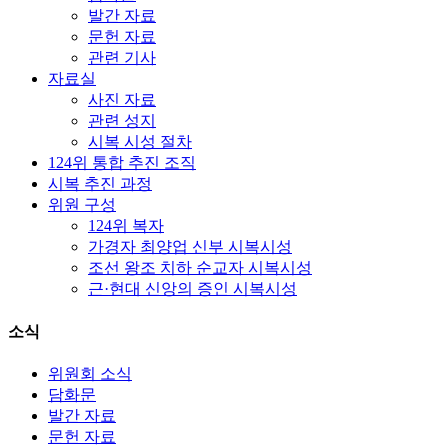
발간 자료
문헌 자료
관련 기사
자료실
사진 자료
관련 성지
시복 시성 절차
124위 통합 추진 조직
시복 추진 과정
위원 구성
124위 복자
가경자 최양업 신부 시복시성
조선 왕조 치하 순교자 시복시성
근·현대 신앙의 증인 시복시성
소식
위원회 소식
담화문
발간 자료
문헌 자료