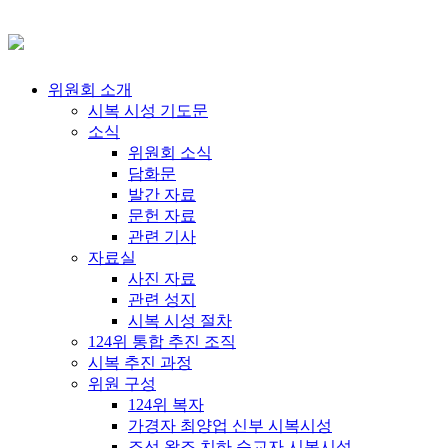
위원회 소개
시복 시성 기도문
소식
위원회 소식
담화문
발간 자료
문헌 자료
관련 기사
자료실
사진 자료
관련 성지
시복 시성 절차
124위 통합 추진 조직
시복 추진 과정
위원 구성
124위 복자
가경자 최양업 신부 시복시성
조선 왕조 치하 순교자 시복시성