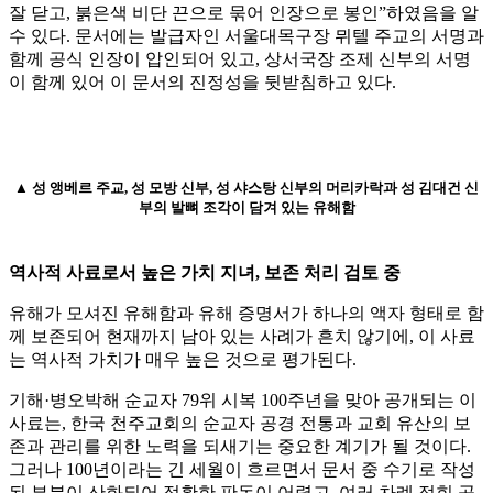
잘 닫고, 붉은색 비단 끈으로 묶어 인장으로 봉인”하였음을 알
수 있다. 문서에는 발급자인 서울대목구장 뮈텔 주교의 서명과
함께 공식 인장이 압인되어 있고, 상서국장 조제 신부의 서명
이 함께 있어 이 문서의 진정성을 뒷받침하고 있다.
▲ 성 앵베르 주교, 성 모방 신부, 성 샤스탕 신부의 머리카락과 성 김대건 신
부의 발뼈 조각이 담겨 있는 유해함
역사적 사료로서 높은 가치 지녀, 보존 처리 검토 중
유해가 모셔진 유해함과 유해 증명서가 하나의 액자 형태로 함
께 보존되어 현재까지 남아 있는 사례가 흔치 않기에, 이 사료
는 역사적 가치가 매우 높은 것으로 평가된다.
기해·병오박해 순교자 79위 시복 100주년을 맞아 공개되는 이
사료는, 한국 천주교회의 순교자 공경 전통과 교회 유산의 보
존과 관리를 위한 노력을 되새기는 중요한 계기가 될 것이다.
그러나 100년이라는 긴 세월이 흐르면서 문서 중 수기로 작성
된 부분이 산화되어 정확한 판독이 어렵고, 여러 차례 접힌 곳