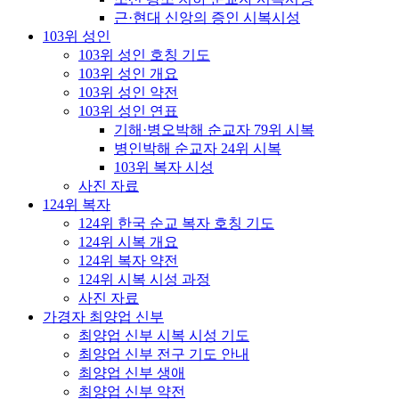
근·현대 신앙의 증인 시복시성
103위 성인
103위 성인 호칭 기도
103위 성인 개요
103위 성인 약전
103위 성인 연표
기해·병오박해 순교자 79위 시복
병인박해 순교자 24위 시복
103위 복자 시성
사진 자료
124위 복자
124위 한국 순교 복자 호칭 기도
124위 시복 개요
124위 복자 약전
124위 시복 시성 과정
사진 자료
가경자 최양업 신부
최양업 신부 시복 시성 기도
최양업 신부 전구 기도 안내
최양업 신부 생애
최양업 신부 약전