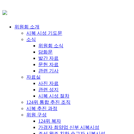
위원회 소개
시복 시성 기도문
소식
위원회 소식
담화문
발간 자료
문헌 자료
관련 기사
자료실
사진 자료
관련 성지
시복 시성 절차
124위 통합 추진 조직
시복 추진 과정
위원 구성
124위 복자
가경자 최양업 신부 시복시성
조선 왕조 치하 순교자 시복시성