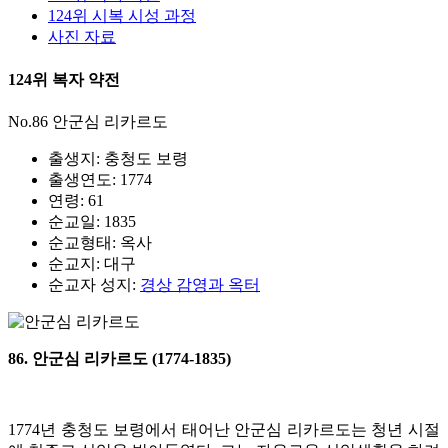
124위 시복 시성 과정
사진 자료
124위 복자 약전
No.86 안군심 리카르도
출생지: 충청도 보령
출생연도: 1774
연령: 61
순교일: 1835
순교형태: 옥사
순교지: 대구
순교자 성지:
경상 감영과 옥터
86. 안군심 리카르도 (1774-1835)
1774년 충청도 보령에서 태어난 안군심 리카르도는 청년 시절