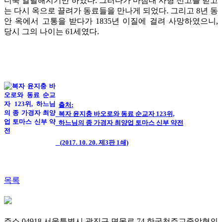
더욱 열렬해지기만 하였다. 그러다가 마침내 사형 선고를 받고
는 다시 옥으로 끌려가 동료들을 만나게 되었다. 그리고 8년 동
안 옥에서 고통을 받다가 1835년 이질에 걸려 사망하였으니,
당시 그의 나이는 61세였다.
출처:
복자 윤지충 바오로와 동료 순교자 123위,
하느님의 종 가경자 최양업 토마스 신부 약전
(2017. 10. 20. 제3판 1쇄)
목록
주소 04918 서울특별시 광진구 면목로 74 한국천주교중앙협의