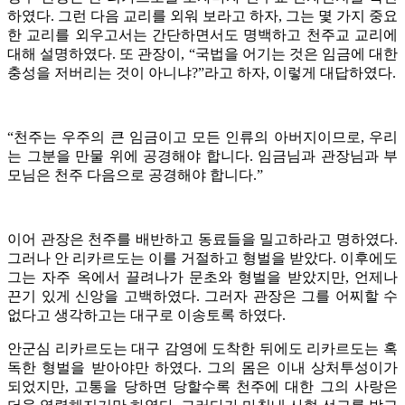
하였다. 그런 다음 교리를 외워 보라고 하자, 그는 몇 가지 중요
한 교리를 외우고서는 간단하면서도 명백하고 천주교 교리에
대해 설명하였다. 또 관장이, “국법을 어기는 것은 임금에 대한
충성을 저버리는 것이 아니냐?”라고 하자, 이렇게 대답하였다.
“천주는 우주의 큰 임금이고 모든 인류의 아버지이므로, 우리
는 그분을 만물 위에 공경해야 합니다. 임금님과 관장님과 부
모님은 천주 다음으로 공경해야 합니다.”
이어 관장은 천주를 배반하고 동료들을 밀고하라고 명하였다.
그러나 안 리카르도는 이를 거절하고 형벌을 받았다. 이후에도
그는 자주 옥에서 끌려나가 문초와 형벌을 받았지만, 언제나
끈기 있게 신앙을 고백하였다. 그러자 관장은 그를 어찌할 수
없다고 생각하고는 대구로 이송토록 하였다.
안군심 리카르도는 대구 감영에 도착한 뒤에도 리카르도는 혹
독한 형벌을 받아야만 하였다. 그의 몸은 이내 상처투성이가
되었지만, 고통을 당하면 당할수록 천주에 대한 그의 사랑은