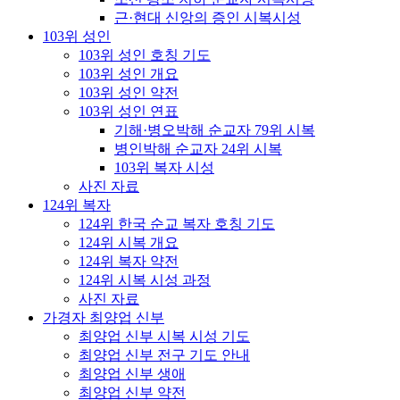
근·현대 신앙의 증인 시복시성
103위 성인
103위 성인 호칭 기도
103위 성인 개요
103위 성인 약전
103위 성인 연표
기해·병오박해 순교자 79위 시복
병인박해 순교자 24위 시복
103위 복자 시성
사진 자료
124위 복자
124위 한국 순교 복자 호칭 기도
124위 시복 개요
124위 복자 약전
124위 시복 시성 과정
사진 자료
가경자 최양업 신부
최양업 신부 시복 시성 기도
최양업 신부 전구 기도 안내
최양업 신부 생애
최양업 신부 약전