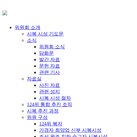
위원회 소개
시복 시성 기도문
소식
위원회 소식
담화문
발간 자료
문헌 자료
관련 기사
자료실
사진 자료
관련 성지
시복 시성 절차
124위 통합 추진 조직
시복 추진 과정
위원 구성
124위 복자
가경자 최양업 신부 시복시성
조선 왕조 치하 순교자 시복시성