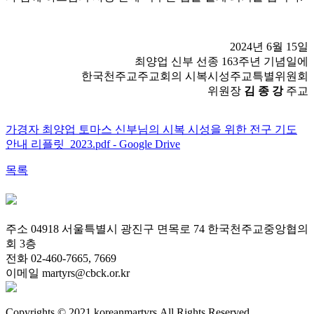
2024년 6월 15일
최양업 신부 선종 163주년 기념일에
한국천주교주교회의 시복시성주교특별위원회
위원장
김 종 강
주교
가경자 최양업 토마스 신부님의 시복 시성을 위한 전구 기도
안내 리플릿_2023.pdf - Google Drive
목록
주소 04918 서울특별시 광진구 면목로 74 한국천주교중앙협의
회 3층
전화 02-460-7665, 7669
이메일 martyrs@cbck.or.kr
Copyrights © 2021 koreanmartyrs.All Rights Reserved