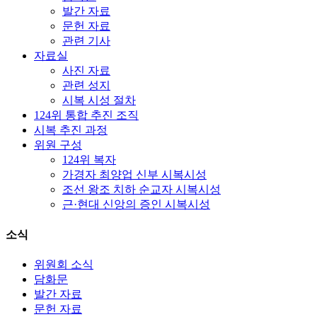
발간 자료
문헌 자료
관련 기사
자료실
사진 자료
관련 성지
시복 시성 절차
124위 통합 추진 조직
시복 추진 과정
위원 구성
124위 복자
가경자 최양업 신부 시복시성
조선 왕조 치하 순교자 시복시성
근·현대 신앙의 증인 시복시성
소식
위원회 소식
담화문
발간 자료
문헌 자료