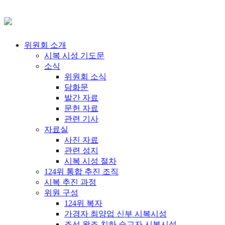
위원회 소개
시복 시성 기도문
소식
위원회 소식
담화문
발간 자료
문헌 자료
관련 기사
자료실
사진 자료
관련 성지
시복 시성 절차
124위 통합 추진 조직
시복 추진 과정
위원 구성
124위 복자
가경자 최양업 신부 시복시성
조선 왕조 치하 순교자 시복시성