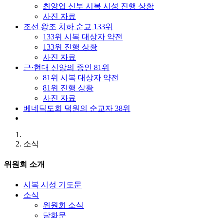
최양업 신부 시복 시성 진행 상황
사진 자료
조선 왕조 치하 순교 133위
133위 시복 대상자 약전
133위 진행 상황
사진 자료
근·현대 신앙의 증인 81위
81위 시복 대상자 약전
81위 진행 상황
사진 자료
베네딕도회 덕원의 순교자 38위
소식
위원회 소개
시복 시성 기도문
소식
위원회 소식
담화문