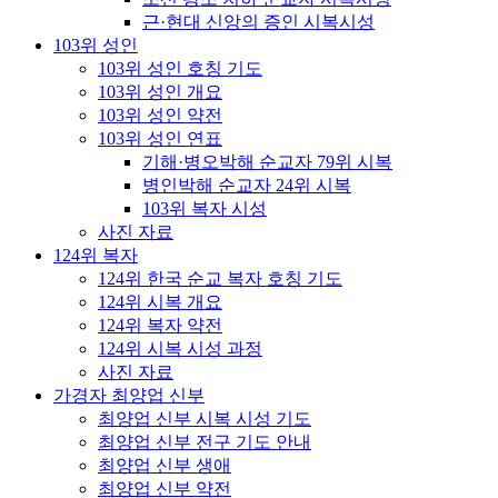
근·현대 신앙의 증인 시복시성
103위 성인
103위 성인 호칭 기도
103위 성인 개요
103위 성인 약전
103위 성인 연표
기해·병오박해 순교자 79위 시복
병인박해 순교자 24위 시복
103위 복자 시성
사진 자료
124위 복자
124위 한국 순교 복자 호칭 기도
124위 시복 개요
124위 복자 약전
124위 시복 시성 과정
사진 자료
가경자 최양업 신부
최양업 신부 시복 시성 기도
최양업 신부 전구 기도 안내
최양업 신부 생애
최양업 신부 약전