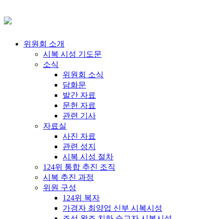
위원회 소개
시복 시성 기도문
소식
위원회 소식
담화문
발간 자료
문헌 자료
관련 기사
자료실
사진 자료
관련 성지
시복 시성 절차
124위 통합 추진 조직
시복 추진 과정
위원 구성
124위 복자
가경자 최양업 신부 시복시성
조선 왕조 치하 순교자 시복시성