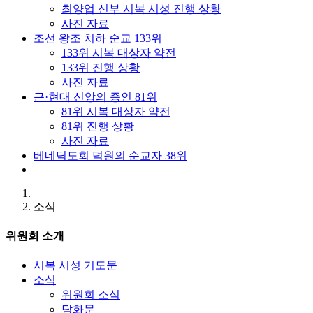
최양업 신부 시복 시성 진행 상황
사진 자료
조선 왕조 치하 순교 133위
133위 시복 대상자 약전
133위 진행 상황
사진 자료
근·현대 신앙의 증인 81위
81위 시복 대상자 약전
81위 진행 상황
사진 자료
베네딕도회 덕원의 순교자 38위
소식
위원회 소개
시복 시성 기도문
소식
위원회 소식
담화문