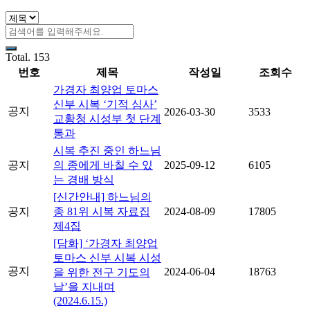
Total. 153
번호
제목
작성일
조회수
가경자 최양업 토마스
신부 시복 ‘기적 심사’
공지
2026-03-30
3533
교황청 시성부 첫 단계
통과
시복 추진 중인 하느님
공지
의 종에게 바칠 수 있
2025-09-12
6105
는 경배 방식
[신간안내] 하느님의
공지
종 81위 시복 자료집
2024-08-09
17805
제4집
[담화] ‘가경자 최양업
토마스 신부 시복 시성
공지
2024-06-04
18763
을 위한 전구 기도의
날’을 지내며
(2024.6.15.)