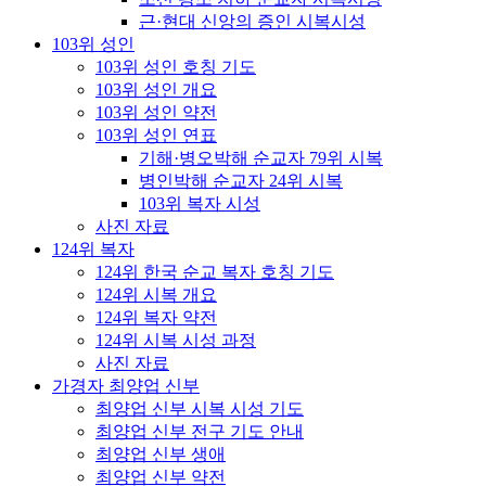
근·현대 신앙의 증인 시복시성
103위 성인
103위 성인 호칭 기도
103위 성인 개요
103위 성인 약전
103위 성인 연표
기해·병오박해 순교자 79위 시복
병인박해 순교자 24위 시복
103위 복자 시성
사진 자료
124위 복자
124위 한국 순교 복자 호칭 기도
124위 시복 개요
124위 복자 약전
124위 시복 시성 과정
사진 자료
가경자 최양업 신부
최양업 신부 시복 시성 기도
최양업 신부 전구 기도 안내
최양업 신부 생애
최양업 신부 약전