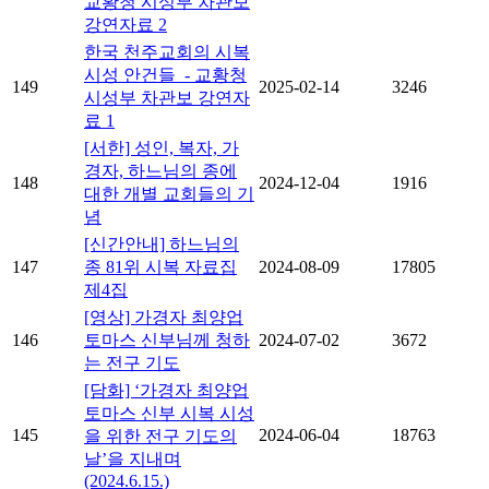
교황청 시성부 차관보
강연자료 2
한국 천주교회의 시복
시성 안건들 - 교황청
149
2025-02-14
3246
시성부 차관보 강연자
료 1
[서한] 성인, 복자, 가
경자, 하느님의 종에
148
2024-12-04
1916
대한 개별 교회들의 기
념
[신간안내] 하느님의
147
종 81위 시복 자료집
2024-08-09
17805
제4집
[영상] 가경자 최양업
146
토마스 신부님께 청하
2024-07-02
3672
는 전구 기도
[담화] ‘가경자 최양업
토마스 신부 시복 시성
145
2024-06-04
18763
을 위한 전구 기도의
날’을 지내며
(2024.6.15.)