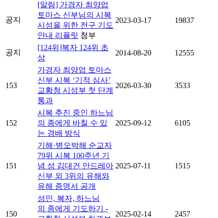
[알림] 가경자 최양업
토마스 신부님의 시복
공지
2023-03-17
19837
시성을 위한 전구 기도
안내 리플릿
첨부
[124위]복자 124위 초
공지
2014-08-20
12555
상
가경자 최양업 토마스
신부 시복 ‘기적 심사’
153
2026-03-30
3533
교황청 시성부 첫 단계
통과
시복 추진 중인 하느님
152
의 종에게 바칠 수 있
2025-09-12
6105
는 경배 방식
기해·병오박해 순교자
79위 시복 100주년 기
151
념 성 김대건 안드레아
2025-07-11
1515
신부 외 3위의 유해와
유해 증명서 공개
성인, 복자, 하느님
의 종에게 기도하기 -
150
2025-02-14
2457