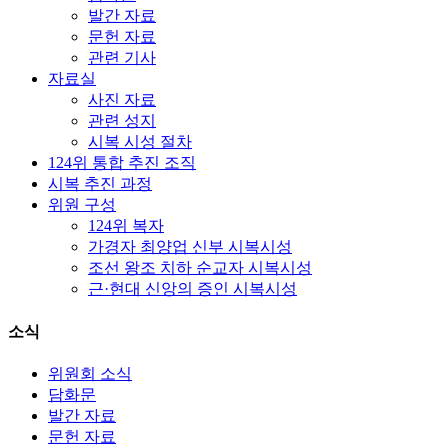
발간 자료
문헌 자료
관련 기사
자료실
사진 자료
관련 성지
시복 시성 절차
124위 통합 추진 조직
시복 추진 과정
위원 구성
124위 복자
가경자 최양업 신부 시복시성
조선 왕조 치하 순교자 시복시성
근·현대 신앙의 증인 시복시성
소식
위원회 소식
담화문
발간 자료
문헌 자료