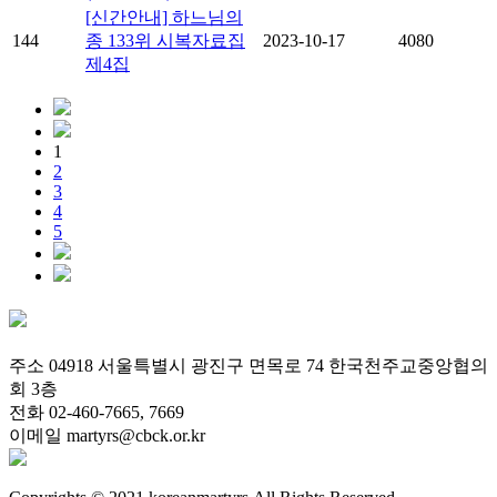
[신간안내] 하느님의
144
종 133위 시복자료집
2023-10-17
4080
제4집
1
2
3
4
5
주소 04918 서울특별시 광진구 면목로 74 한국천주교중앙협의
회 3층
전화 02-460-7665, 7669
이메일 martyrs@cbck.or.kr