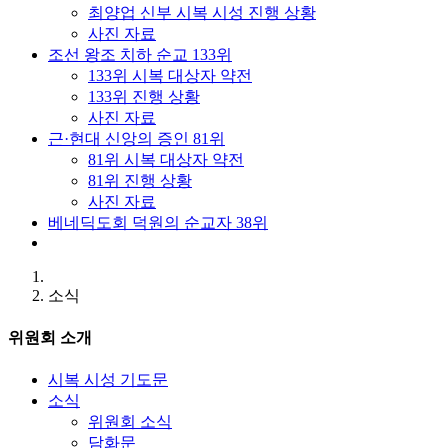
최양업 신부 시복 시성 진행 상황
사진 자료
조선 왕조 치하 순교 133위
133위 시복 대상자 약전
133위 진행 상황
사진 자료
근·현대 신앙의 증인 81위
81위 시복 대상자 약전
81위 진행 상황
사진 자료
베네딕도회 덕원의 순교자 38위
소식
위원회 소개
시복 시성 기도문
소식
위원회 소식
담화문