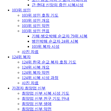
근·현대 신앙의 증인 시복시성
103위 성인
103위 성인 호칭 기도
103위 성인 개요
103위 성인 약전
103위 성인 연표
기해·병오박해 순교자 79위 시복
병인박해 순교자 24위 시복
103위 복자 시성
사진 자료
124위 복자
124위 한국 순교 복자 호칭 기도
124위 시복 개요
124위 복자 약전
124위 시복 시성 과정
사진 자료
가경자 최양업 신부
최양업 신부 시복 시성 기도
최양업 신부 전구 기도 안내
최양업 신부 생애
최양업 신부 약전