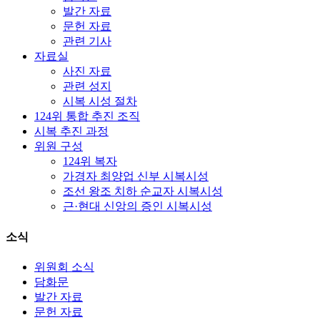
발간 자료
문헌 자료
관련 기사
자료실
사진 자료
관련 성지
시복 시성 절차
124위 통합 추진 조직
시복 추진 과정
위원 구성
124위 복자
가경자 최양업 신부 시복시성
조선 왕조 치하 순교자 시복시성
근·현대 신앙의 증인 시복시성
소식
위원회 소식
담화문
발간 자료
문헌 자료