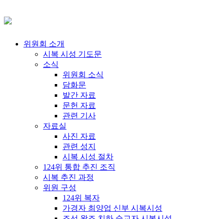
위원회 소개
시복 시성 기도문
소식
위원회 소식
담화문
발간 자료
문헌 자료
관련 기사
자료실
사진 자료
관련 성지
시복 시성 절차
124위 통합 추진 조직
시복 추진 과정
위원 구성
124위 복자
가경자 최양업 신부 시복시성
조선 왕조 치하 순교자 시복시성