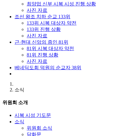
최양업 신부 시복 시성 진행 상황
사진 자료
조선 왕조 치하 순교 133위
133위 시복 대상자 약전
133위 진행 상황
사진 자료
근·현대 신앙의 증인 81위
81위 시복 대상자 약전
81위 진행 상황
사진 자료
베네딕도회 덕원의 순교자 38위
소식
위원회 소개
시복 시성 기도문
소식
위원회 소식
담화문