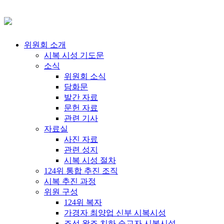
위원회 소개
시복 시성 기도문
소식
위원회 소식
담화문
발간 자료
문헌 자료
관련 기사
자료실
사진 자료
관련 성지
시복 시성 절차
124위 통합 추진 조직
시복 추진 과정
위원 구성
124위 복자
가경자 최양업 신부 시복시성
조선 왕조 치하 순교자 시복시성