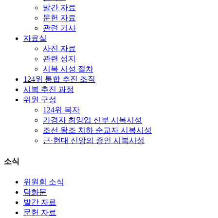
발간 자료
문헌 자료
관련 기사
자료실
사진 자료
관련 성지
시복 시성 절차
124위 통합 추진 조직
시복 추진 과정
위원 구성
124위 복자
가경자 최양업 신부 시복시성
조선 왕조 치하 순교자 시복시성
근·현대 신앙의 증인 시복시성
소식
위원회 소식
담화문
발간 자료
문헌 자료