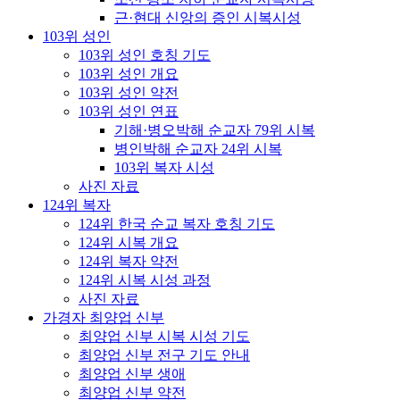
근·현대 신앙의 증인 시복시성
103위 성인
103위 성인 호칭 기도
103위 성인 개요
103위 성인 약전
103위 성인 연표
기해·병오박해 순교자 79위 시복
병인박해 순교자 24위 시복
103위 복자 시성
사진 자료
124위 복자
124위 한국 순교 복자 호칭 기도
124위 시복 개요
124위 복자 약전
124위 시복 시성 과정
사진 자료
가경자 최양업 신부
최양업 신부 시복 시성 기도
최양업 신부 전구 기도 안내
최양업 신부 생애
최양업 신부 약전