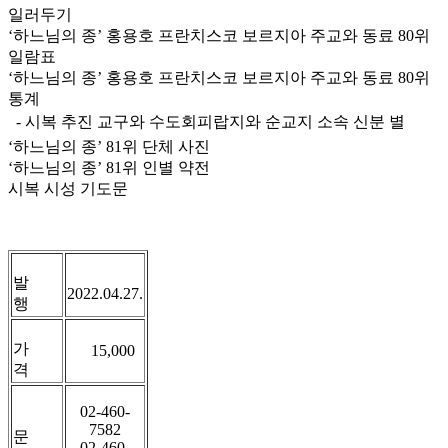
일러두기
‘하느님의 종’ 홍용호 프란치스코 보르지아 주교와 동료 80위
일람표
‘하느님의 종’ 홍용호 프란치스코 보르지아 주교와 동료 80위
통계
- 시복 추진 교구와 수도회피랍지와 순교지 소속 신분 별
‘하느님의 종’ 81위 단체 사진
‘하느님의 종’ 81위 인별 약전
시복 시성 기도문
발
2022.04.27.
행
가
15,000
격
02-460-
7582
문
02-460-