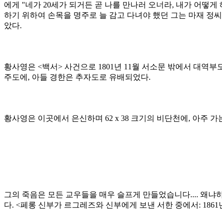
에게 "네가 20세가 되거든 곧 나를 만나러 오너라, 내가 어떻게
하기 위하여 손목을 명주로 늘 감고 다녀야 했던 그는 마재 정
았다.
황사영은 <백서> 사건으로 1801년 11월 서소문 밖에서 대역
주도에, 아들 경한은 추자도로 유배되었다.
황사영은 이곳에서 은신하며 62 x 38 크기의 비단천에, 아주 가
그의 죽음은 모든 교우들을 매우 슬프게 만들었습니다.... 왜냐
다. <페롱 신부가 르그레즈와 신부에게 보낸 서한 중에서: 1861