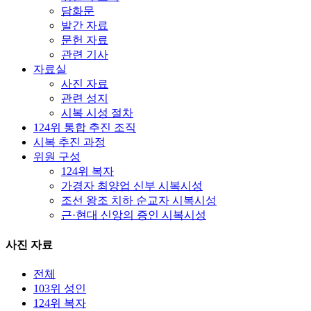
담화문
발간 자료
문헌 자료
관련 기사
자료실
사진 자료
관련 성지
시복 시성 절차
124위 통합 추진 조직
시복 추진 과정
위원 구성
124위 복자
가경자 최양업 신부 시복시성
조선 왕조 치하 순교자 시복시성
근·현대 신앙의 증인 시복시성
사진 자료
전체
103위 성인
124위 복자