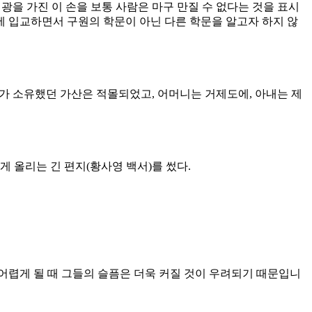
영광을 가진 이 손을 보통 사람은 마구 만질 수 없다는 것을 표시
에 입교하면서 구원의 학문이 아닌 다른 학문을 알고자 하지 않
 그가 소유했던 가산은 적몰되었고, 어머니는 거제도에, 아내는 제
에게 올리는 긴 편지(황사영 백서)를 썼다.
 어렵게 될 때 그들의 슬픔은 더욱 커질 것이 우려되기 때문입니