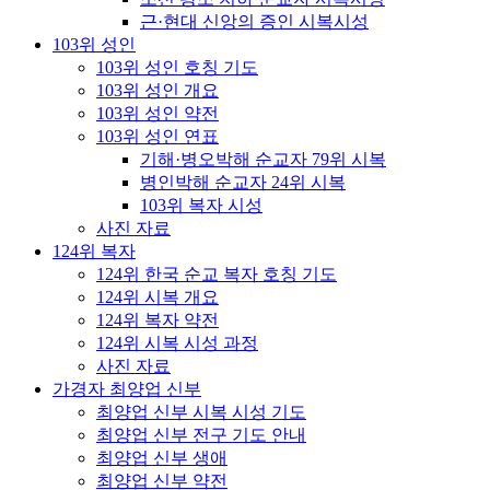
근·현대 신앙의 증인 시복시성
103위 성인
103위 성인 호칭 기도
103위 성인 개요
103위 성인 약전
103위 성인 연표
기해·병오박해 순교자 79위 시복
병인박해 순교자 24위 시복
103위 복자 시성
사진 자료
124위 복자
124위 한국 순교 복자 호칭 기도
124위 시복 개요
124위 복자 약전
124위 시복 시성 과정
사진 자료
가경자 최양업 신부
최양업 신부 시복 시성 기도
최양업 신부 전구 기도 안내
최양업 신부 생애
최양업 신부 약전