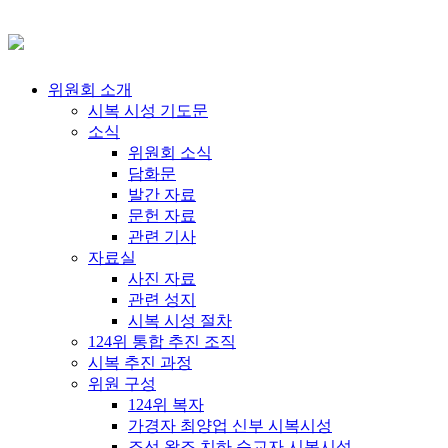
위원회 소개
시복 시성 기도문
소식
위원회 소식
담화문
발간 자료
문헌 자료
관련 기사
자료실
사진 자료
관련 성지
시복 시성 절차
124위 통합 추진 조직
시복 추진 과정
위원 구성
124위 복자
가경자 최양업 신부 시복시성
조선 왕조 치하 순교자 시복시성