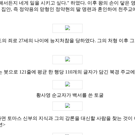
 해서든지 네게 일을 시키고 싶다." 하였다. 이후 왕의 손이 닿은 
씨 집안, 즉 정약용의 맏형인 정약현의 딸 명련과 혼인하여 천주교
부도의 죄로 27세의 나이에 능지처참을 당하였다. 그의 처형 이후
는 붓으로 121줄에 평균 한 행당 110개의 글자가 담긴 북경 주교
황사영 순교자가 백서를 쓴 토굴
하면 토마스 신부의 지식과 그의 강론을 대신할 사람을 찾는 것이
년>