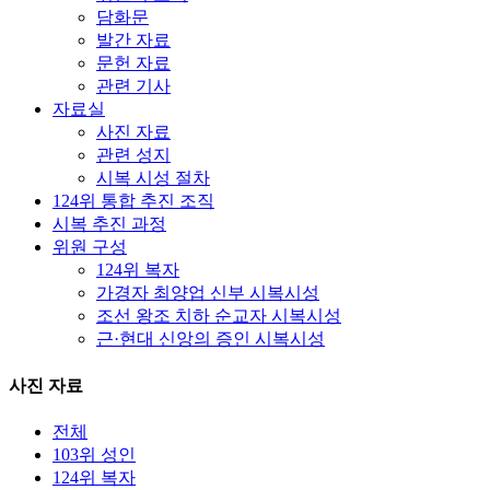
담화문
발간 자료
문헌 자료
관련 기사
자료실
사진 자료
관련 성지
시복 시성 절차
124위 통합 추진 조직
시복 추진 과정
위원 구성
124위 복자
가경자 최양업 신부 시복시성
조선 왕조 치하 순교자 시복시성
근·현대 신앙의 증인 시복시성
사진 자료
전체
103위 성인
124위 복자