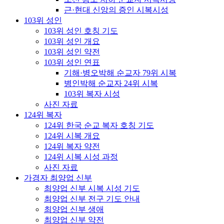
근·현대 신앙의 증인 시복시성
103위 성인
103위 성인 호칭 기도
103위 성인 개요
103위 성인 약전
103위 성인 연표
기해·병오박해 순교자 79위 시복
병인박해 순교자 24위 시복
103위 복자 시성
사진 자료
124위 복자
124위 한국 순교 복자 호칭 기도
124위 시복 개요
124위 복자 약전
124위 시복 시성 과정
사진 자료
가경자 최양업 신부
최양업 신부 시복 시성 기도
최양업 신부 전구 기도 안내
최양업 신부 생애
최양업 신부 약전