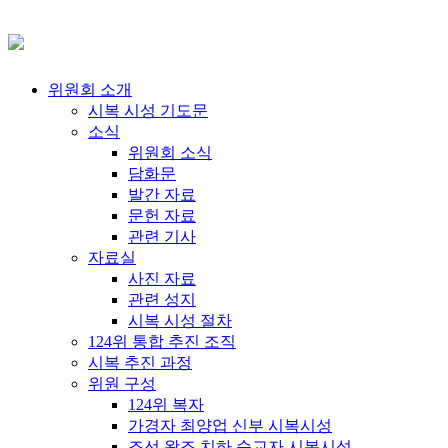
위원회 소개
시복 시성 기도문
소식
위원회 소식
담화문
발간 자료
문헌 자료
관련 기사
자료실
사진 자료
관련 성지
시복 시성 절차
124위 통합 추진 조직
시복 추진 과정
위원 구성
124위 복자
가경자 최양업 신부 시복시성
조선 왕조 치하 순교자 시복시성