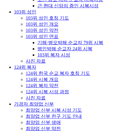
근·현대 신앙의 증인 시복시성
103위 성인
103위 성인 호칭 기도
103위 성인 개요
103위 성인 약전
103위 성인 연표
기해·병오박해 순교자 79위 시복
병인박해 순교자 24위 시복
103위 복자 시성
사진 자료
124위 복자
124위 한국 순교 복자 호칭 기도
124위 시복 개요
124위 복자 약전
124위 시복 시성 과정
사진 자료
가경자 최양업 신부
최양업 신부 시복 시성 기도
최양업 신부 전구 기도 안내
최양업 신부 생애
최양업 신부 약전