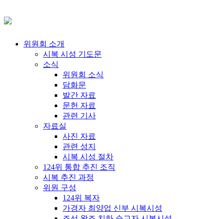
위원회 소개
시복 시성 기도문
소식
위원회 소식
담화문
발간 자료
문헌 자료
관련 기사
자료실
사진 자료
관련 성지
시복 시성 절차
124위 통합 추진 조직
시복 추진 과정
위원 구성
124위 복자
가경자 최양업 신부 시복시성
조선 왕조 치하 순교자 시복시성