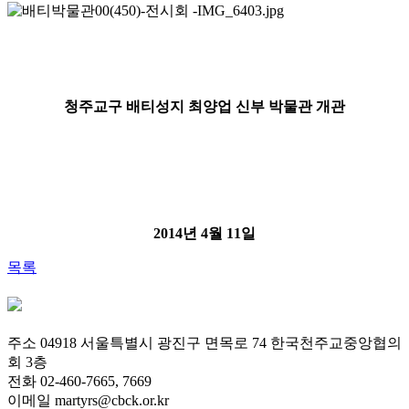
청주교구 배티성지 최양업 신부 박물관 개관
2014년 4월 11일
목록
주소 04918 서울특별시 광진구 면목로 74 한국천주교중앙협의
회 3층
전화 02-460-7665, 7669
이메일 martyrs@cbck.or.kr