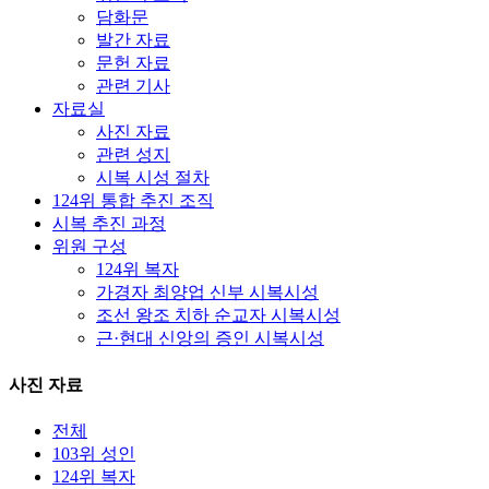
담화문
발간 자료
문헌 자료
관련 기사
자료실
사진 자료
관련 성지
시복 시성 절차
124위 통합 추진 조직
시복 추진 과정
위원 구성
124위 복자
가경자 최양업 신부 시복시성
조선 왕조 치하 순교자 시복시성
근·현대 신앙의 증인 시복시성
사진 자료
전체
103위 성인
124위 복자