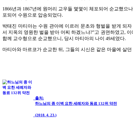
1866년과 1867년에 원머리 교우들 몇몇이 체포되어 순교했으나
포되어 수원으로 압송되었다.
박태진 마티아는 수원 관아에 이르러 문초와 형벌을 받게 되자 
서 지옥의 영원한 벌을 받아 어찌 하겠느냐?”고 권면하였고, 이
함께 교수형으로 순교했으니, 당시 마티아의 나이 49세였다.
마티아와 마르코가 순교한 뒤, 그들의 시신은 같은 마을에 살던
출처:
하느님의 종 이벽 요한 세례자와 동료 132위 약전
(2018. 4. 23.)