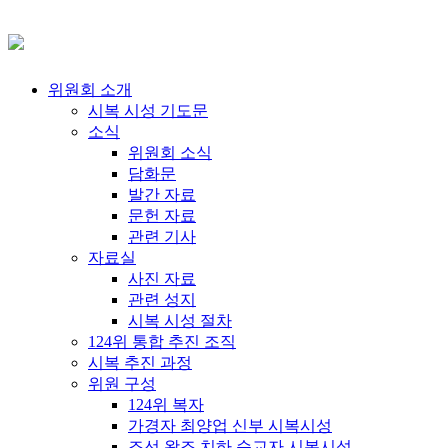
위원회 소개
시복 시성 기도문
소식
위원회 소식
담화문
발간 자료
문헌 자료
관련 기사
자료실
사진 자료
관련 성지
시복 시성 절차
124위 통합 추진 조직
시복 추진 과정
위원 구성
124위 복자
가경자 최양업 신부 시복시성
조선 왕조 치하 순교자 시복시성