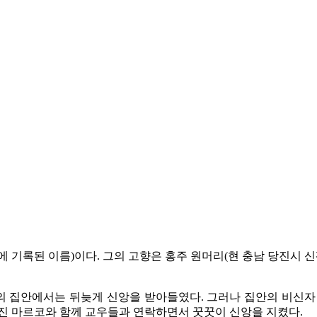
보에 기록된 이름)이다. 그의 고향은 홍주 원머리(현 충남 당진시 
 집안에서는 뒤늦게 신앙을 받아들였다. 그러나 집안의 비신자
선진 마르코와 함께 교우들과 연락하면서 꿋꿋이 신앙을 지켰다.