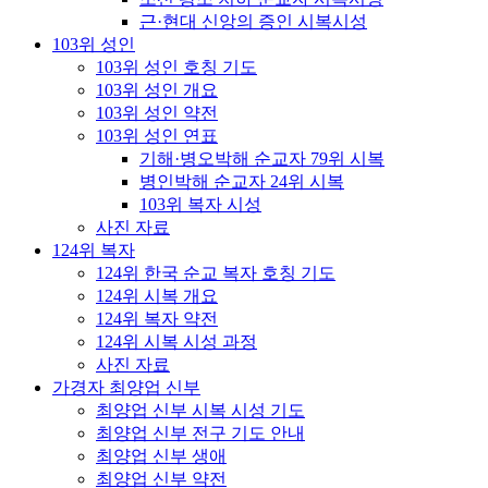
근·현대 신앙의 증인 시복시성
103위 성인
103위 성인 호칭 기도
103위 성인 개요
103위 성인 약전
103위 성인 연표
기해·병오박해 순교자 79위 시복
병인박해 순교자 24위 시복
103위 복자 시성
사진 자료
124위 복자
124위 한국 순교 복자 호칭 기도
124위 시복 개요
124위 복자 약전
124위 시복 시성 과정
사진 자료
가경자 최양업 신부
최양업 신부 시복 시성 기도
최양업 신부 전구 기도 안내
최양업 신부 생애
최양업 신부 약전