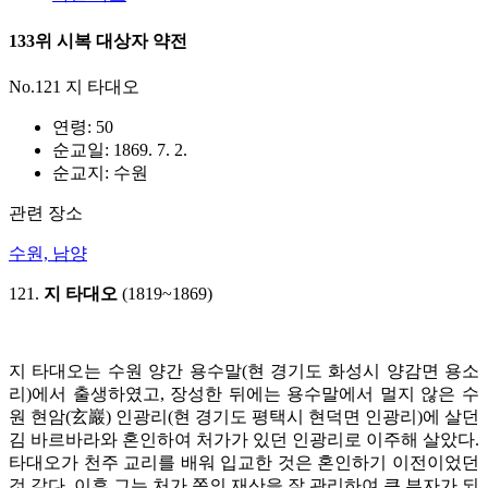
133위 시복 대상자 약전
No.121 지 타대오
연령: 50
순교일: 1869. 7. 2.
순교지: 수원
관련 장소
수원, 남양
121.
지 타대오
(1819~1869)
지 타대오는 수원 양간 용수말(현 경기도 화성시 양감면 용소
리)에서 출생하였고, 장성한 뒤에는 용수말에서 멀지 않은 수
원 현암(玄巖) 인광리(현 경기도 평택시 현덕면 인광리)에 살던
김 바르바라와 혼인하여 처가가 있던 인광리로 이주해 살았다.
타대오가 천주 교리를 배워 입교한 것은 혼인하기 이전이었던
것 같다. 이후 그는 처가 쪽의 재산을 잘 관리하여 큰 부자가 되