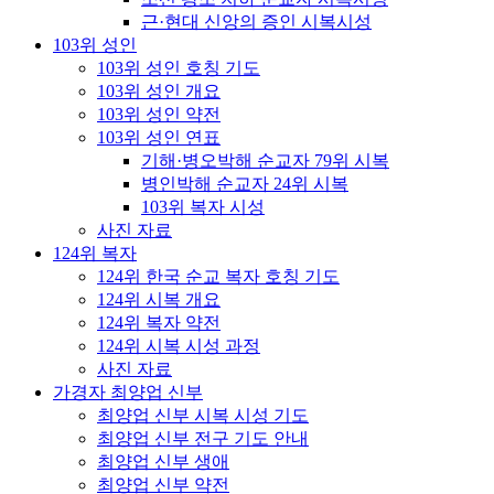
근·현대 신앙의 증인 시복시성
103위 성인
103위 성인 호칭 기도
103위 성인 개요
103위 성인 약전
103위 성인 연표
기해·병오박해 순교자 79위 시복
병인박해 순교자 24위 시복
103위 복자 시성
사진 자료
124위 복자
124위 한국 순교 복자 호칭 기도
124위 시복 개요
124위 복자 약전
124위 시복 시성 과정
사진 자료
가경자 최양업 신부
최양업 신부 시복 시성 기도
최양업 신부 전구 기도 안내
최양업 신부 생애
최양업 신부 약전