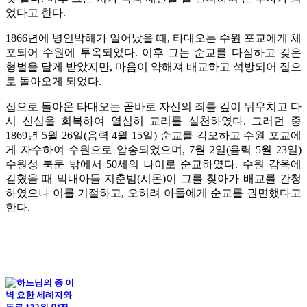
었다고 한다.
1866년에 병인박해가 일어났을 때, 타대오는 수원 포교에게 체
포되어 수원에 투옥되었다. 이후 그는 순교를 다짐하고 갖은
형벌을 달게 받았지만, 마음이 약해져 배교하고 석방되어 집으
로 돌아오게 되었다.
집으로 돌아온 타대오는 곧바로 자신의 죄를 깊이 뉘우치고 다
시 신심을 회복하여 열심히 교리를 실천하였다. 그러던 중
1869년 5월 26일(음력 4월 15일) 순교를 각오하고 수원 포교에
게 자수하여 수원으로 압송되었으며, 7월 2일(음력 5월 23일)
수원성 북문 밖에서 50세의 나이로 순교하였다. 수원 감옥에
갇혔을 때 막내아들 지춘범(시몬)이 그를 찾아가 배교를 간청
하였으나 이를 거절하고, 오히려 아들에게 순교를 권면했다고
한다.