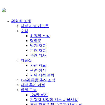
위원회 소개
시복 시성 기도문
소식
위원회 소식
담화문
발간 자료
문헌 자료
관련 기사
자료실
사진 자료
관련 성지
시복 시성 절차
124위 통합 추진 조직
시복 추진 과정
위원 구성
124위 복자
가경자 최양업 신부 시복시성
조선 왕조 치하 순교자 시복시성