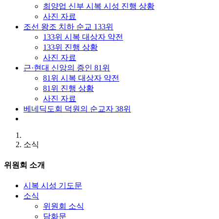
최양업 신부 시복 시성 진행 상황
사진 자료
조선 왕조 치하 순교 133위
133위 시복 대상자 약전
133위 진행 상황
사진 자료
근·현대 신앙의 증인 81위
81위 시복 대상자 약전
81위 진행 상황
사진 자료
베네딕도회 덕원의 순교자 38위
소식
위원회 소개
시복 시성 기도문
소식
위원회 소식
담화문