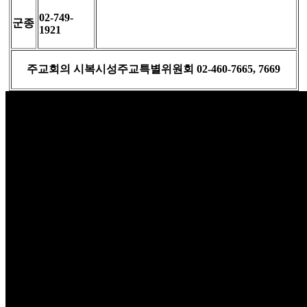
02-749-
군종
1921
주교회의 시복시성주교특별위원회 02-460-7665, 7669