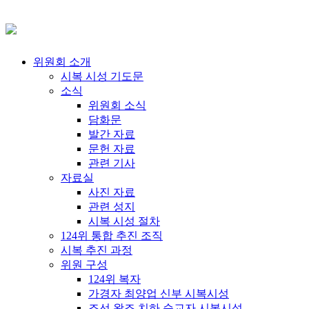
위원회 소개
시복 시성 기도문
소식
위원회 소식
담화문
발간 자료
문헌 자료
관련 기사
자료실
사진 자료
관련 성지
시복 시성 절차
124위 통합 추진 조직
시복 추진 과정
위원 구성
124위 복자
가경자 최양업 신부 시복시성
조선 왕조 치하 순교자 시복시성