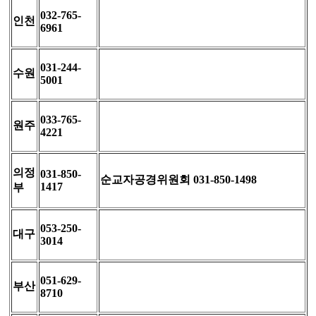
032-765-
인천
6961
031-244-
수원
5001
033-765-
원주
4221
의정
031-850-
순교자공경위원회 031-850-1498
1417
부
053-250-
대구
3014
051-629-
부산
8710