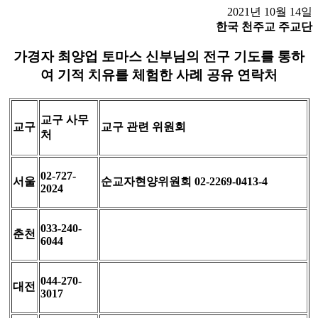
2021년 10월 14일
한국 천주교 주교단
가경자 최양업 토마스 신부님의 전구 기도를 통하
여 기적 치유를 체험한 사례 공유 연락처
교구 사무
교구
교구 관련 위원회
처
02-727-
서울
순교자현양위원회 02-2269-0413-4
2024
033-240-
춘천
6044
044-270-
대전
3017