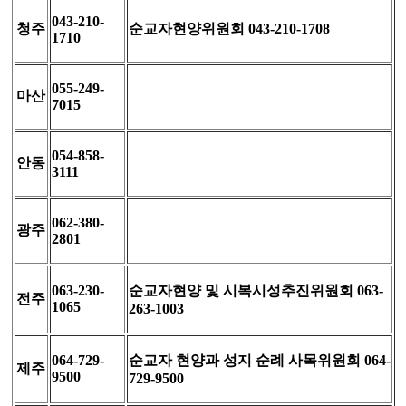
043-210-
청주
순교자현양위원회 043-210-1708
1710
055-249-
마산
7015
054-858-
안동
3111
062-380-
광주
2801
063-230-
순교자현양 및 시복시성추진위원회 063-
전주
1065
263-1003
064-729-
순교자 현양과 성지 순례 사목위원회 064-
제주
9500
729-9500