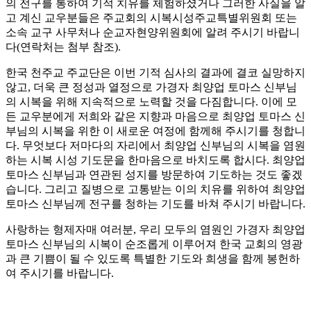
의 전구를 통하여 기적 치유를 체험하셨거나 그러한 사실을 알
고 계신 교우분들은 주교회의 시복시성주교특별위원회 또는
소속 교구 사무처나 순교자현양위원회에 알려 주시기 바랍니
다(연락처는 첨부 참조).
한국 천주교 주교단은 이번 기적 심사의 결과에 결코 실망하지
않고, 더욱 큰 정성과 열정으로 가경자 최양업 토마스 신부님
의 시복을 위해 지속적으로 노력할 것을 다짐합니다. 이에 모
든 교우분에게 저희와 같은 지향과 마음으로 최양업 토마스 신
부님의 시복을 위한 이 새로운 여정에 함께해 주시기를 청합니
다. 무엇보다 저마다의 자리에서 최양업 신부님의 시복을 염원
하는 시복 시성 기도문을 한마음으로 바치도록 합시다. 최양업
토마스 신부님과 연관된 성지를 방문하여 기도하는 것도 좋겠
습니다. 그리고 질병으로 고통받는 이의 치유를 위하여 최양업
토마스 신부님께 전구를 청하는 기도를 바쳐 주시기 바랍니다.
사랑하는 형제자매 여러분, 우리 모두의 염원인 가경자 최양업
토마스 신부님의 시복이 순조롭게 이루어져 한국 교회의 영광
과 큰 기쁨이 될 수 있도록 특별한 기도와 희생을 함께 봉헌하
여 주시기를 바랍니다.