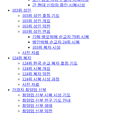
근·현대 신앙의 증인 시복시성
103위 성인
103위 성인 호칭 기도
103위 성인 개요
103위 성인 약전
103위 성인 연표
기해·병오박해 순교자 79위 시복
병인박해 순교자 24위 시복
103위 복자 시성
사진 자료
124위 복자
124위 한국 순교 복자 호칭 기도
124위 시복 개요
124위 복자 약전
124위 시복 시성 과정
사진 자료
가경자 최양업 신부
최양업 신부 시복 시성 기도
최양업 신부 전구 기도 안내
최양업 신부 생애
최양업 신부 약전