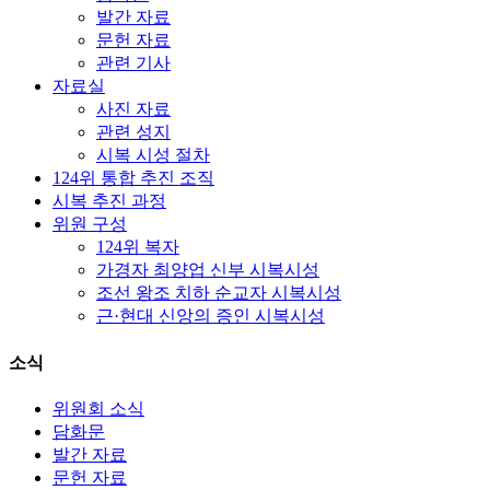
발간 자료
문헌 자료
관련 기사
자료실
사진 자료
관련 성지
시복 시성 절차
124위 통합 추진 조직
시복 추진 과정
위원 구성
124위 복자
가경자 최양업 신부 시복시성
조선 왕조 치하 순교자 시복시성
근·현대 신앙의 증인 시복시성
소식
위원회 소식
담화문
발간 자료
문헌 자료