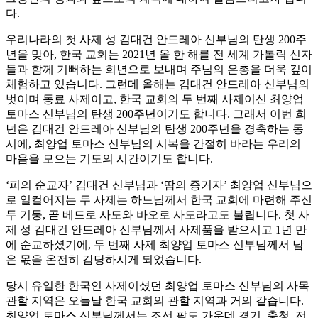
다.
우리나라의 첫 사제 성 김대건 안드레아 신부님의 탄생 200주
년을 맞아, 한국 교회는 2021년 올 한 해를 전 세계 가톨릭 신자
들과 함께 기뻐하는 희년으로 보내며 주님의 은총을 더욱 깊이
체험하고 있습니다. 그런데 올해는 김대건 안드레아 신부님의
벗이며 동료 사제이고, 한국 교회의 두 번째 사제이신 최양업
토마스 신부님의 탄생 200주년이기도 합니다. 그래서 이번 희
년은 김대건 안드레아 신부님의 탄생 200주년을 경축하는 동
시에, 최양업 토마스 신부님의 시복을 간절히 바라는 우리의
마음을 모으는 기도의 시간이기도 합니다.
‘피의 순교자’ 김대건 신부님과 ‘땀의 증거자’ 최양업 신부님으
로 일컬어지는 두 사제는 하느님께서 한국 교회에 마련해 주신
두 기둥, 곧 베드로 사도와 바오로 사도라고도 불립니다. 첫 사
제 성 김대건 안드레아 신부님께서 사제품을 받으시고 1년 만
에 순교하셨기에, 두 번째 사제 최양업 토마스 신부님께서 남
은 몫을 온전히 감당하시게 되었습니다.
당시 유일한 한국인 사제이셨던 최양업 토마스 신부님의 사목
관할 지역은 오늘날 한국 교회의 관할 지역과 거의 같습니다.
최양업 토마스 신부님께서는 조선 팔도 가운데 경기, 충청, 전