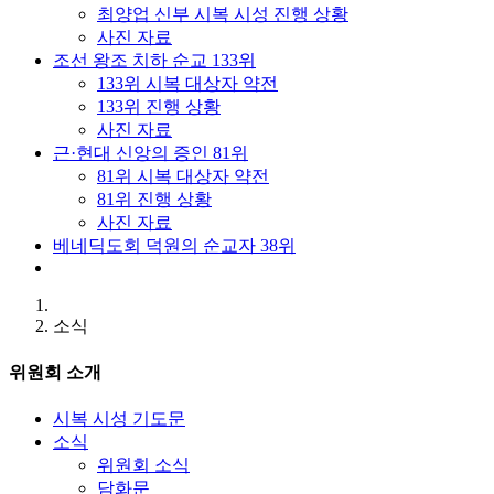
최양업 신부 시복 시성 진행 상황
사진 자료
조선 왕조 치하 순교 133위
133위 시복 대상자 약전
133위 진행 상황
사진 자료
근·현대 신앙의 증인 81위
81위 시복 대상자 약전
81위 진행 상황
사진 자료
베네딕도회 덕원의 순교자 38위
소식
위원회 소개
시복 시성 기도문
소식
위원회 소식
담화문