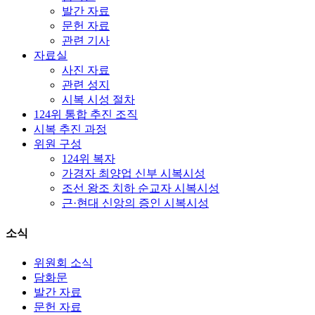
발간 자료
문헌 자료
관련 기사
자료실
사진 자료
관련 성지
시복 시성 절차
124위 통합 추진 조직
시복 추진 과정
위원 구성
124위 복자
가경자 최양업 신부 시복시성
조선 왕조 치하 순교자 시복시성
근·현대 신앙의 증인 시복시성
소식
위원회 소식
담화문
발간 자료
문헌 자료