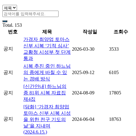
Total. 153
번호
제목
작성일
조회수
가경자 최양업 토마스
신부 시복 ‘기적 심사’
공지
2026-03-30
3533
교황청 시성부 첫 단계
통과
시복 추진 중인 하느님
공지
의 종에게 바칠 수 있
2025-09-12
6105
는 경배 방식
[신간안내] 하느님의
공지
종 81위 시복 자료집
2024-08-09
17805
제4집
[담화] ‘가경자 최양업
토마스 신부 시복 시성
공지
2024-06-04
18763
을 위한 전구 기도의
날’을 지내며
(2024.6.15.)