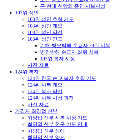
근·현대 신앙의 증인 시복시성
103위 성인
103위 성인 호칭 기도
103위 성인 개요
103위 성인 약전
103위 성인 연표
기해·병오박해 순교자 79위 시복
병인박해 순교자 24위 시복
103위 복자 시성
사진 자료
124위 복자
124위 한국 순교 복자 호칭 기도
124위 시복 개요
124위 복자 약전
124위 시복 시성 과정
사진 자료
가경자 최양업 신부
최양업 신부 시복 시성 기도
최양업 신부 전구 기도 안내
최양업 신부 생애
최양업 신부 약전