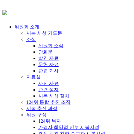
위원회 소개
시복 시성 기도문
소식
위원회 소식
담화문
발간 자료
문헌 자료
관련 기사
자료실
사진 자료
관련 성지
시복 시성 절차
124위 통합 추진 조직
시복 추진 과정
위원 구성
124위 복자
가경자 최양업 신부 시복시성
조선 왕조 치하 순교자 시복시성