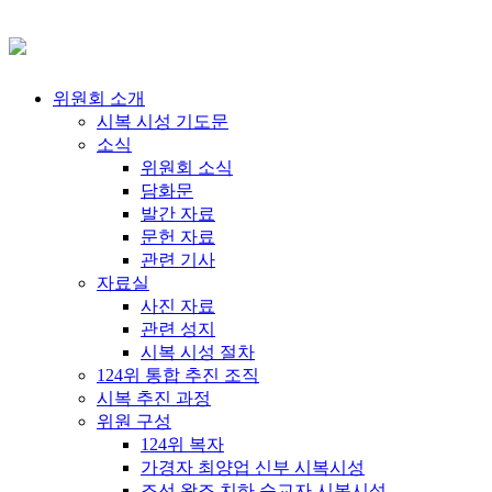
위원회 소개
시복 시성 기도문
소식
위원회 소식
담화문
발간 자료
문헌 자료
관련 기사
자료실
사진 자료
관련 성지
시복 시성 절차
124위 통합 추진 조직
시복 추진 과정
위원 구성
124위 복자
가경자 최양업 신부 시복시성
조선 왕조 치하 순교자 시복시성