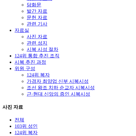
담화문
발간 자료
문헌 자료
관련 기사
자료실
사진 자료
관련 성지
시복 시성 절차
124위 통합 추진 조직
시복 추진 과정
위원 구성
124위 복자
가경자 최양업 신부 시복시성
조선 왕조 치하 순교자 시복시성
근·현대 신앙의 증인 시복시성
사진 자료
전체
103위 성인
124위 복자