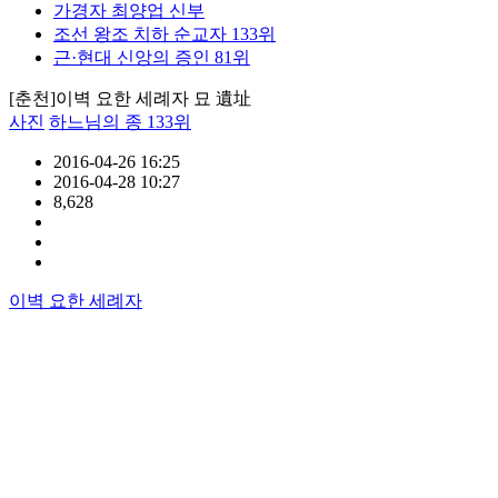
가경자 최양업 신부
조선 왕조 치하 순교자 133위
근·현대 신앙의 증인 81위
[춘천]이벽 요한 세례자 묘 遺址
사진
하느님의 종 133위
2016-04-26 16:25
2016-04-28 10:27
8,628
이벽 요한 세례자