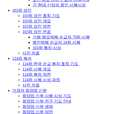
근·현대 신앙의 증인 시복시성
103위 성인
103위 성인 호칭 기도
103위 성인 개요
103위 성인 약전
103위 성인 연표
기해·병오박해 순교자 79위 시복
병인박해 순교자 24위 시복
103위 복자 시성
사진 자료
124위 복자
124위 한국 순교 복자 호칭 기도
124위 시복 개요
124위 복자 약전
124위 시복 시성 과정
사진 자료
가경자 최양업 신부
최양업 신부 시복 시성 기도
최양업 신부 전구 기도 안내
최양업 신부 생애
최양업 신부 약전