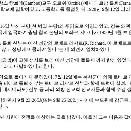
프랑스 캉브레(Cambrai)교구 오르쉬(Orchies)에서 페르낭 를뢰(Fernan
의 소신학교에 입학하였고, 고등학교를 졸업한 뒤 1928년 9월 12일 
월 16일 부산 본당(현 범일 본당)의 주임으로 임명되었고, 경북 왜
한국에 입국하여 충남 합덕 본당의 보좌로 지내다가 1950년 4월 
 를뢰 신부는 예산 성당의 로베르 리샤르(R. Richard, 이 로
 않고 성당에 머물러야 한다.’는 데 의견이 일치하였다.
(요셉)이 고해 성사를 보러 예산 성당에 들를 때까지 함께 있었다
다.”라고 대답하였다고 한다.
양으로 돌아가지 못하였다. 7월 12일에는 북한군에 의해 로베르 
음 피에르 를뢰 신부는 로베르 리샤르 신부와 함께 트럭에 실려,
, 심 데시데라토) 신부 등 파리 외방 전교회 선교사들과 함께 수감 
서 9월 23-26일(또는 9월 25-26일) 사이에 수도원에 감금
였다.
보낸 서한에 전쟁을 예상하는 글을 남겼다. 아울러 그는 다음과 