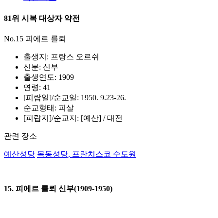
81위 시복 대상자 약전
No.15 피에르 를뢰
출생지: 프랑스 오르쉬
신분: 신부
출생연도: 1909
연령: 41
[피랍일]/순교일: 1950. 9.23-26.
순교형태: 피살
[피랍지]/순교지: [예산] / 대전
관련 장소
예산성당
목동성당, 프란치스코 수도원
15. 피에르 를뢰 신부(1909-1950)