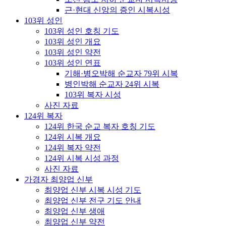
근·현대 신앙의 증인 시복시성
103위 성인
103위 성인 호칭 기도
103위 성인 개요
103위 성인 약전
103위 성인 연표
기해·병오박해 순교자 79위 시복
병인박해 순교자 24위 시복
103위 복자 시성
사진 자료
124위 복자
124위 한국 순교 복자 호칭 기도
124위 시복 개요
124위 복자 약전
124위 시복 시성 과정
사진 자료
가경자 최양업 신부
최양업 신부 시복 시성 기도
최양업 신부 전구 기도 안내
최양업 신부 생애
최양업 신부 약전