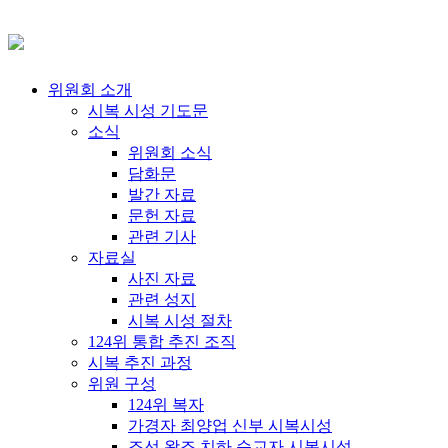
위원회 소개
시복 시성 기도문
소식
위원회 소식
담화문
발간 자료
문헌 자료
관련 기사
자료실
사진 자료
관련 성지
시복 시성 절차
124위 통합 추진 조직
시복 추진 과정
위원 구성
124위 복자
가경자 최양업 신부 시복시성
조선 왕조 치하 순교자 시복시성