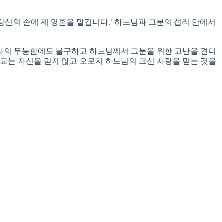
, 당신의 손에 제 영혼을 맡깁니다.’ 하느님과 그분의 섭리 안에서
 나의 무능함에도 불구하고 하느님께서 그분을 위한 고난을 견디
순교는 자신을 믿지 않고 오로지 하느님의 크신 사랑을 믿는 것을