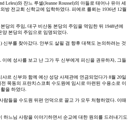
d Leleu)와 잔느 루셀(Jeanne Roussel)의 아들로 태어나 유아 세
파리 외방 전교회 신학교에 입학하였다. 피에르 를뢰는 1936년 12월
관 본당의 주임, 대구 비산동 본당의 주임을 역임한 뒤 1948년에
초 온양 본당의 주임으로 임명되었다.
베르트) 신부를 찾아갔다. 안부도 살필 겸 향후 대책도 논의하려는 것
. 이에 성사를 보고 난 그가 두 신부에게 피신을 권유하자, 그들
리샤르 신부와 함께 예산 성당 사제관에 연금되었다가 8월 20일
 대전 목동의 프란치스코회 수도원에 임시로 마련된 수용소로 이
생활을 하였다.
된 사람들을 수도원 뒤편 언덕으로 끌고 가 모두 처형하였다. 이때
같이 하느님 사랑을 이야기하면서 순교에 대한 원의를 드러내기도