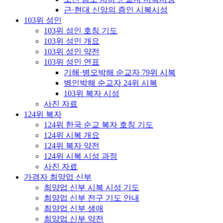
근·현대 신앙의 증인 시복시성
103위 성인
103위 성인 호칭 기도
103위 성인 개요
103위 성인 약전
103위 성인 연표
기해·병오박해 순교자 79위 시복
병인박해 순교자 24위 시복
103위 복자 시성
사진 자료
124위 복자
124위 한국 순교 복자 호칭 기도
124위 시복 개요
124위 복자 약전
124위 시복 시성 과정
사진 자료
가경자 최양업 신부
최양업 신부 시복 시성 기도
최양업 신부 전구 기도 안내
최양업 신부 생애
최양업 신부 약전