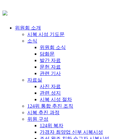
위원회 소개
시복 시성 기도문
소식
위원회 소식
담화문
발간 자료
문헌 자료
관련 기사
자료실
사진 자료
관련 성지
시복 시성 절차
124위 통합 추진 조직
시복 추진 과정
위원 구성
124위 복자
가경자 최양업 신부 시복시성
조선 왕조 치하 순교자 시복시성