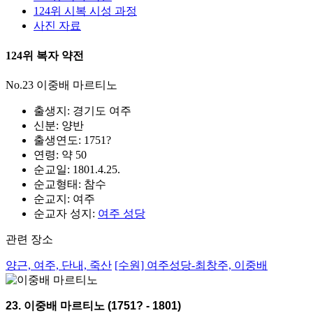
124위 시복 시성 과정
사진 자료
124위 복자 약전
No.23 이중배 마르티노
출생지: 경기도 여주
신분: 양반
출생연도: 1751?
연령: 약 50
순교일: 1801.4.25.
순교형태: 참수
순교지: 여주
순교자 성지:
여주 성당
관련 장소
양근, 여주, 단내, 죽산
[수원] 여주성당-최창주, 이중배
23. 이중배 마르티노 (1751? - 1801)