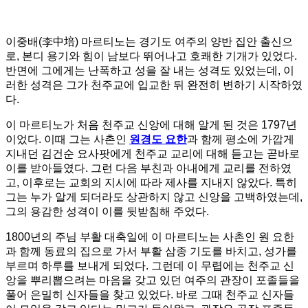
이중배(李中培) 마르티노는 경기도 여주의 양반 집안 출신으
로, 본디 용기와 힘이 남보다 뛰어나고 호쾌한 기개가 있었다.
반면에 그에게는 난폭하고 성을 잘 내는 성격도 있었는데, 이
러한 성격은 그가 천주교에 입교한 뒤 완전히 변하기 시작하였
다.
이 마르티노가 처음 천주교 신앙에 대해 알게 된 것은 1797년
이었다. 이때 그는 사촌인
원경도 요한
과 함께 평소에 가깝게
지내던 김건순 요사팟에게 천주교 교리에 대해 듣고는 곧바로
이를 받아들였다. 그런 다음 부친과 아내에게 교리를 전하였
고, 이후로는 교회의 지시에 따라 제사를 지내지 않았다. 특히
그는 누가 알게 되더라도 상관하지 않고 신앙을 고백하였는데,
그의 용감한 성격이 이를 뒷받침해 주었다.
1800년의 주님 부활 대축일에 이 마르티노는 사촌인 원 요한
과 함께 동료의 집으로 가서 부활 삼종 기도를 바치고, 성가를
부르며 하루를 보내게 되었다. 그런데 이 무렵에는 천주교 신
앙을 뿌리뽑으려는 마음을 갖고 있던 여주의 관장이 포졸들을
풀어 은밀히 신자들을 찾고 있었다. 바로 그때 천주교 신자들