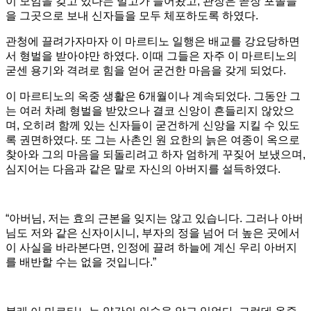
이 모임을 갖고 있다는 밀고가 들어왔고, 관장은 곧장 포졸들
을 그곳으로 보내 신자들을 모두 체포하도록 하였다.
관청에 끌려가자마자 이 마르티노 일행은 배교를 강요당하면
서 형벌을 받아야만 하였다. 이때 그들은 자주 이 마르티노의
굳센 용기와 격려로 힘을 얻어 굳건한 마음을 갖게 되었다.
이 마르티노의 옥중 생활은 6개월이나 계속되었다. 그동안 그
는 여러 차례 형벌을 받았으나 결코 신앙이 흔들리지 않았으
며, 오히려 함께 있는 신자들이 굳건하게 신앙을 지킬 수 있도
록 권면하였다. 또 그는 사촌인 원 요한의 늙은 여종이 옥으로
찾아와 그의 마음을 되돌리려고 하자 엄하게 꾸짖어 보냈으며,
심지어는 다음과 같은 말로 자신의 아버지를 설득하였다.
“아버님, 저는 효의 근본을 잊지는 않고 있습니다. 그러나 아버
님도 저와 같은 신자이시니, 부자의 정을 넘어 더 높은 곳에서
이 사실을 바라본다면, 인정에 끌려 하늘에 계신 우리 아버지
를 배반할 수는 없을 것입니다.”